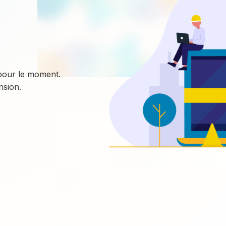
 pour le moment.
sion.