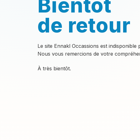
Bientôt
de retour
Le site Ennakl Occassions est indisponible
Nous vous remercions de votre compréhen
À très bientôt.