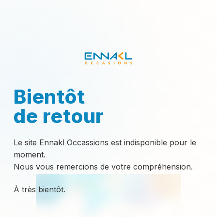
Bientôt
de retour
Le site Ennakl Occassions est indisponible pour le
moment.
Nous vous remercions de votre compréhension.
À très bientôt.