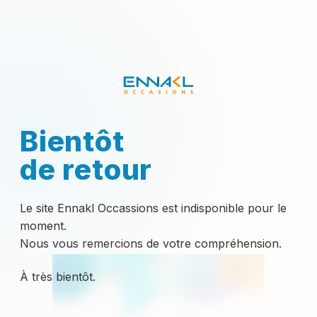
Bientôt
de retour
Le site Ennakl Occassions est indisponible pour le
moment.
Nous vous remercions de votre compréhension.
À très bientôt.