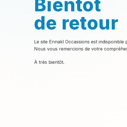
Bientôt
de retour
Le site Ennakl Occassions est indisponible
Nous vous remercions de votre compréhen
À très bientôt.