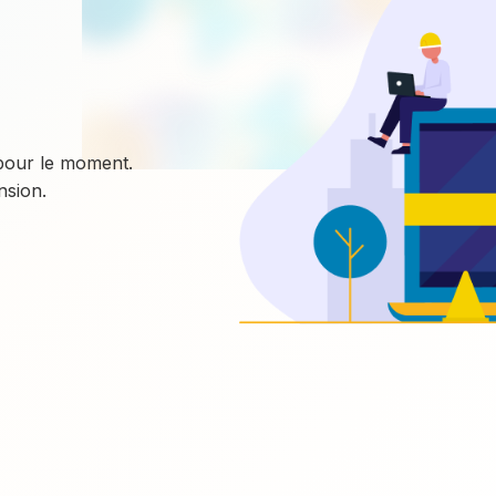
 pour le moment.
sion.