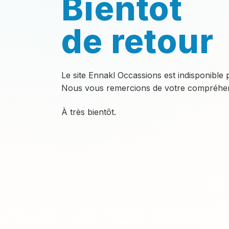
Bientôt
de retour
Le site Ennakl Occassions est indisponible
Nous vous remercions de votre compréhen
À très bientôt.