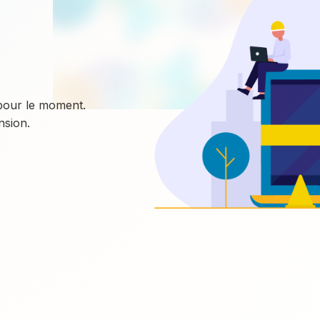
 pour le moment.
sion.