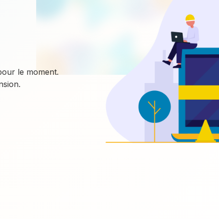
 pour le moment.
sion.