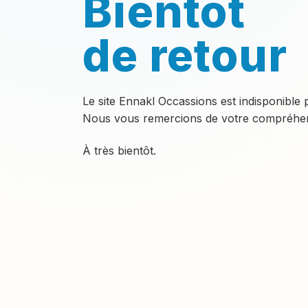
Bientôt
de retour
Le site Ennakl Occassions est indisponible
Nous vous remercions de votre compréhen
À très bientôt.