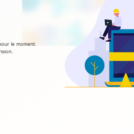
 pour le moment.
sion.