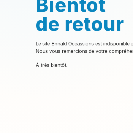
Bientôt
de retour
Le site Ennakl Occassions est indisponible
Nous vous remercions de votre compréhen
À très bientôt.